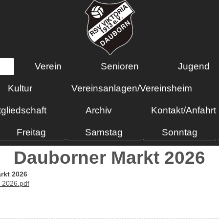
Verein
Senioren
Jugend
Kultur
Vereinsanlagen/Vereinsheim
tgliedschaft
Archiv
Kontakt/Anfahrt
Freitag
Samstag
Sonntag
Dauborner Markt 2026
rkt 2026
t 2026.pdf