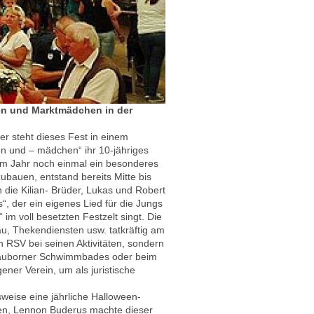
en und Marktmädchen in der
r steht dieses Fest in einem
n und – mädchen“ ihr 10-jähriges
sem Jahr noch einmal ein besonderes
ubauen, entstand bereits Mitte bis
die Kilian- Brüder, Lukas und Robert
, der ein eigenes Lied für die Jungs
m voll besetzten Festzelt singt. Die
u, Thekendiensten usw. tatkräftig am
n RSV bei seinen Aktivitäten, sondern
 Dauborner Schwimmbades oder beim
ener Verein, um als juristische
sweise eine jährliche Halloween-
nden, Lennon Buderus machte dieser