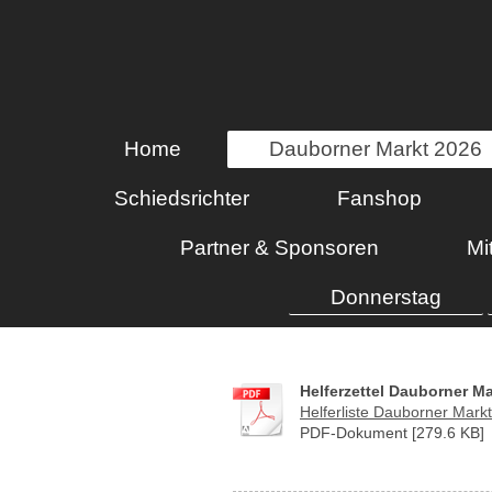
Home
Dauborner Markt 2026
Schiedsrichter
Fanshop
Partner & Sponsoren
Mi
Donnerstag
Helferzettel Dauborner Ma
Helferliste Dauborner Mark
PDF-Dokument [279.6 KB]