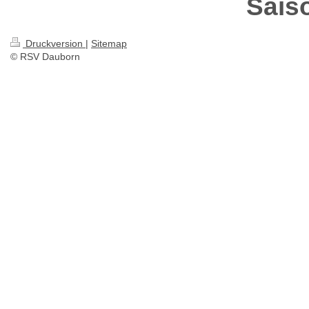
Sais
Druckversion
|
Sitemap
© RSV Dauborn