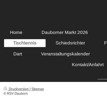
Home
Dauborner Markt 2026
Tischtennis
Schiedsrichter
F
Dart
Veranstaltungskalender
Kontakt/Anfahrt
Druckversion
|
Sitemap
© RSV Dauborn