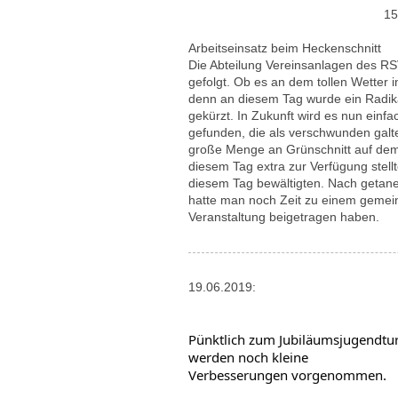
15
Arbeitseinsatz beim Heckenschnitt
Die Abteilung Vereinsanlagen des RSV
gefolgt. Ob es an dem tollen Wetter 
denn an diesem Tag wurde ein Radik
gekürzt. In Zukunft wird es nun einfa
gefunden, die als verschwunden galte
große Menge an Grünschnitt auf dem
diesem Tag extra zur Verfügung stell
diesem Tag bewältigten. Nach getane
hatte man noch Zeit zu einem gemeins
Veranstaltung beigetragen haben.
19.06.2019:
Pünktlich zum Jubiläumsjugendtur
werden noch kleine

Verbesserungen vorgenommen.