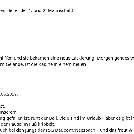
igen Helfer der 1. und 2. Mannschaft!
chliffen und sie bekamen eine neue Lackierung. Morgen geht es w
n Gelände, ist die Kabine in einem neuen

.06.2019:
zt.
unserem

g gefallen ist, ruht der Ball. Viele sind im Urlaub – aber es gibt in
der Pause im Fuß kribbelt,

uch bei den Jungs der FSG Dauborn/Neesbach – und das freut wi