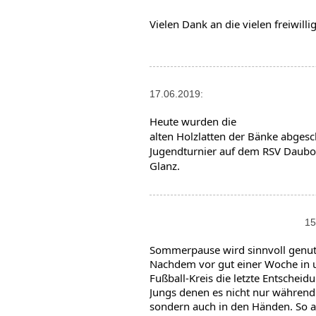
Vielen Dank an die vielen freiwill
17.06.2019:
Heute wurden die

alten Holzlatten der Bänke abges
Jugendturnier auf dem RSV Daubor
Glanz.
15
Sommerpause wird sinnvoll genut
Nachdem vor gut einer Woche in 
Fußball-Kreis die letzte Entscheidun
Jungs denen es nicht nur während 
sondern auch in den Händen. So a