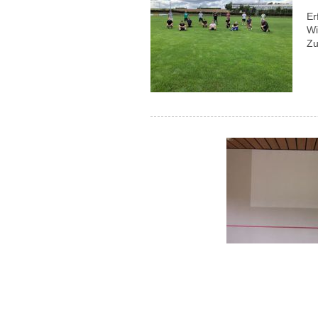
Er
Wi
Zu